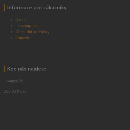
Informace pro zákazníky
O mně
Jak nakupovat
Obchodní podmínky
Kontakty
Kde nás najdete
Libenice 88
280 02 Kolín