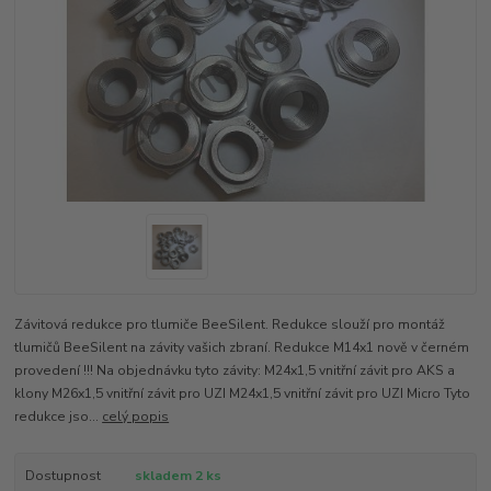
Závitová redukce pro tlumiče BeeSilent. Redukce slouží pro montáž
tlumičů BeeSilent na závity vašich zbraní. Redukce M14x1 nově v černém
provedení !!! Na objednávku tyto závity: M24x1,5 vnitřní závit pro AKS a
klony M26x1,5 vnitřní závit pro UZI M24x1,5 vnitřní závit pro UZI Micro Tyto
redukce jso...
celý popis
Dostupnost
skladem 2 ks