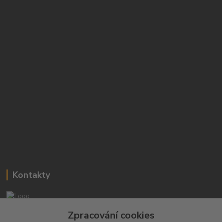
Kontakty
Josef Hampl
Zpracování cookies