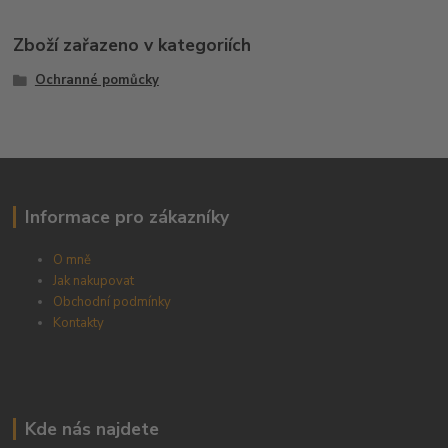
Zboží zařazeno v kategoriích
Ochranné pomůcky
Informace pro zákazníky
O mně
Jak nakupovat
Obchodní podmínky
Kontakty
Kde nás najdete