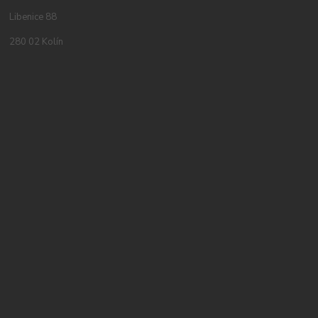
Libenice 88
280 02 Kolín