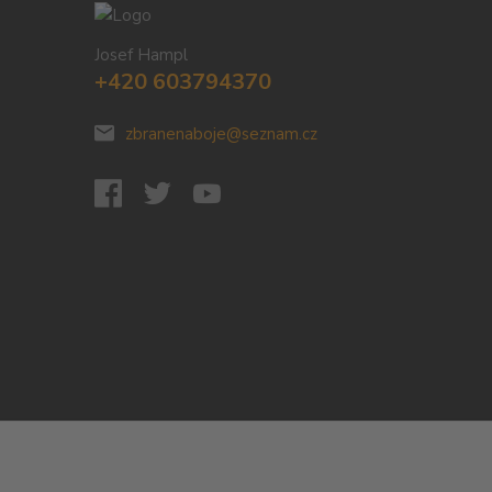
Josef Hampl
+420 603794370
zbranenaboje@seznam.cz