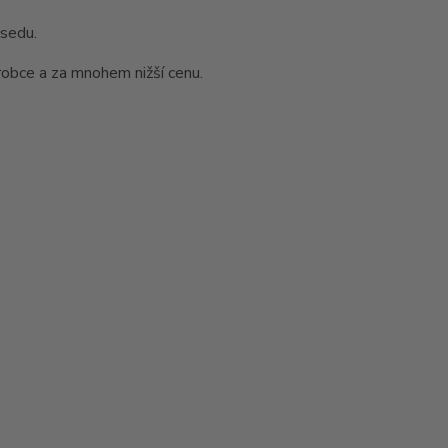
osedu.
obce a za mnohem nižší cenu.