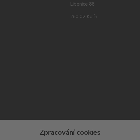
Libenice 88
280 02 Kolín
Zpracování cookies