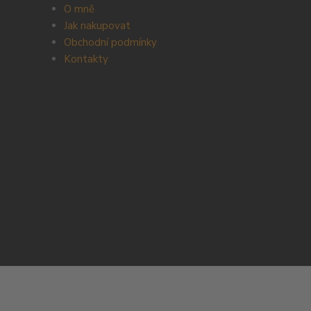
O mně
Jak nakupovat
Obchodní podmínky
Kontakty