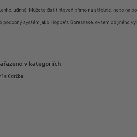
lehké, účinné. Můžete čistit hleveň přímo na střelnici, nebo na p
 o podobný systém jako Hoppe's Boresnake, ovšem od jiného výr
zařazeno v kategoriích
ní a údržba