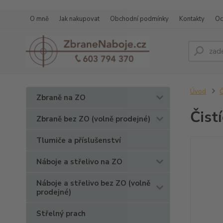
O mně
Jak nakupovat
Obchodní podmínky
Kontakty
Oc
Úvod
Č
Zbraně na ZO
Čist
Zbraně bez ZO (volně prodejné)
Tlumiče a příslušenství
Náboje a střelivo na ZO
Náboje a střelivo bez ZO (volně
prodejné)
Střelný prach