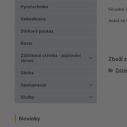
Pyrotechnika
Skladné, 
Sebeobrana
Jedná se
Dárkový poukaz
Bazar
Zážitková střelba - půjčování
Zboží 
zbraní
Čiště
Sbírka
Spolupracuji
Služby
Novinky