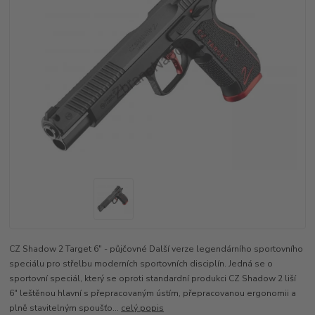
CZ Shadow 2 Target 6" - půjčovné Další verze legendárního sportovního
speciálu pro střelbu moderních sportovních disciplín. Jedná se o
sportovní speciál, který se oproti standardní produkci CZ Shadow 2 liší
6" leštěnou hlavní s přepracovaným ústím, přepracovanou ergonomii a
plně stavitelným spoušťo...
celý popis