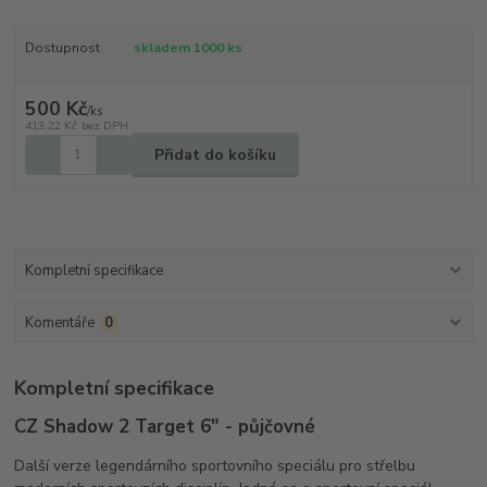
Dostupnost
skladem 1000 ks
500 Kč
/
ks
413,22 Kč
bez DPH
Přidat do košíku
Kompletní specifikace
Komentáře
0
Kompletní specifikace
CZ Shadow 2 Target 6" - půjčovné
Další verze legendárního sportovního speciálu pro střelbu