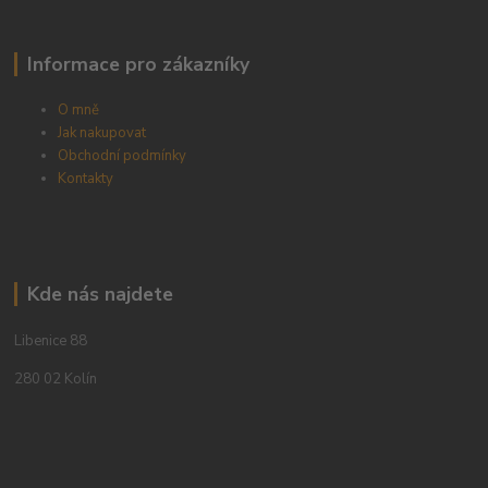
Informace pro zákazníky
O mně
Jak nakupovat
Obchodní podmínky
Kontakty
Kde nás najdete
Libenice 88
280 02 Kolín