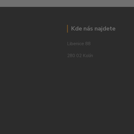
Kde nás najdete
Libenice 88
280 02 Kolín