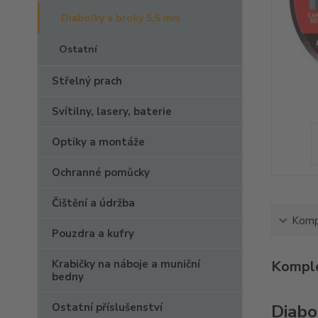
Diabolky a broky 5,5 mm
Ostatní
Střelný prach
Svítilny, lasery, baterie
Optiky a montáže
Ochranné pomůcky
Čištění a údržba
Kompl
Pouzdra a kufry
Krabičky na náboje a muniční
Komple
bedny
Ostatní příslušenství
Diabo