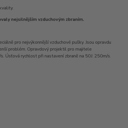
vality.
valy nejsilnějším vzduchovým zbraním.
ciálně pro nejvýkonnější vzduchové pušky. Jsou opravdu
jmenší problém. Opravdový projektil pro majitele
s. Úsťová rychlost při nastavení zbraně na 50J: 250m/s.