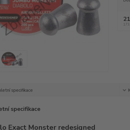
Dos
21
173
etní specifikace
tní specifikace
lo Exact Monster redesigned