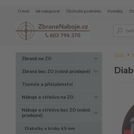
O mně
Jak nakupovat
Obchodní podmínky
Kontakty
Oc
Úvod
N
Zbraně na ZO
Diab
Zbraně bez ZO (volně prodejné)
Tlumiče a příslušenství
Náboje a střelivo na ZO
Náboje a střelivo bez ZO (volně
prodejné)
Diabolky a broky 4,5 mm