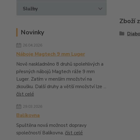
Služby
Zboží 
Novinky
Diabo
26.04.2026
Náboje Magtech 9 mm Luger
Nově naskladněno 8 druhů spolehlivých a
přesných nábojů Magtech ráže 9 mm
Luger. Zatím v menším množství na
zkoušku. Další druhy a větší množství lze ...
číst celé
29.03.2026
Balíkovna
Spuštěna nová možnost dopravy
společností Balíkovna.
číst celé