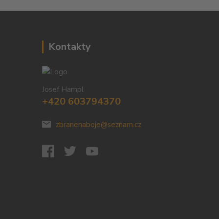
Kontakty
Josef Hampl
+420 603794370
zbranenaboje@seznam.cz