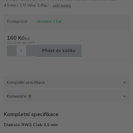
4,5 mm / .177 Váha: 0,45g / ...
celý popis
Dostupnost
skladem 3 bal
160 Kč
/
bal
132,23 Kč
bez DPH
Přidat do košíku
Kompletní specifikace
Komentáře
0
Kompletní specifikace
Diabolo RWS Club 4,5 mm