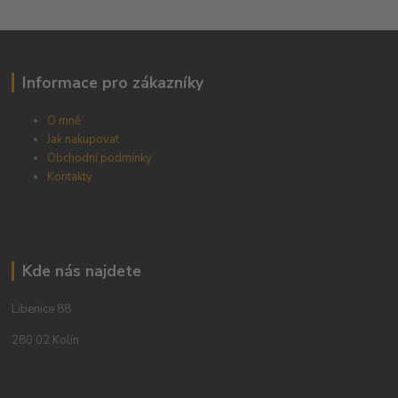
Informace pro zákazníky
O mně
Jak nakupovat
Obchodní podmínky
Kontakty
Kde nás najdete
Libenice 88
280 02 Kolín