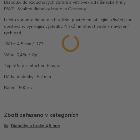
Diabolky do vzduchových zbraní a větrovek od německé firmy
RWS . Kvalitní diabolky Made in Germany.
Lehká varianta diabolo s hladkým povrchem, při jejím užívání jsou
docilovány vynikající výsledky. Nízká hmotnost vede k navýšení
rychlosti.
Ráže: 4,5
mm / .177
Váha: 0,45g / 7gr
Typ střely: s plochou hlavou
Délka diabolky: 5,2 mm
Balení: 500 ks
Zboží zařazeno v kategoriích
Diabolky a broky 4,5 mm