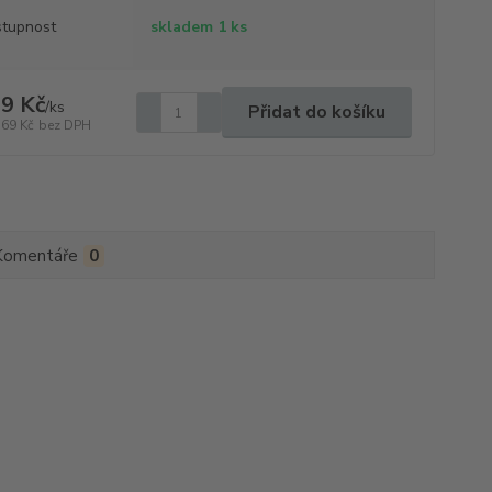
tupnost
skladem 1 ks
9 Kč
/
ks
Přidat do košíku
,69 Kč
bez DPH
Komentáře
0