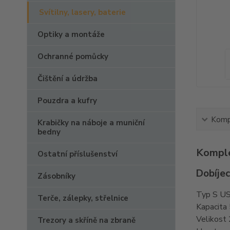
Svítilny, lasery, baterie
Optiky a montáže
Ochranné pomůcky
Čištění a údržba
Pouzdra a kufry
Kompl
Krabičky na náboje a muniční
bedny
Komple
Ostatní příslušenství
Dobíjec
Zásobníky
Typ S USB
Terče, zálepky, střelnice
Kapacit
Velikost
Trezory a skříně na zbraně