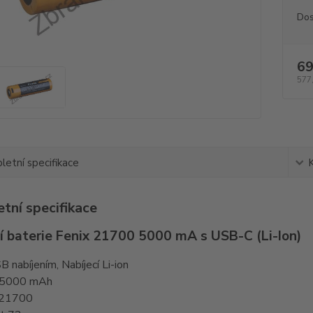
Dos
69
577
etní specifikace
tní specifikace
í baterie Fenix 21700 5000 mA s USB-C (Li-Ion)
 nabíjením, Nabíjecí Li-ion
a 5000 mAh
 21700