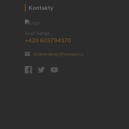
Kontakty
Josef Hampl
+420 603794370
zbranenaboje@seznam.cz