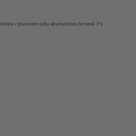
ntrolka v plusovém pólu akumulátoru červeně. Po