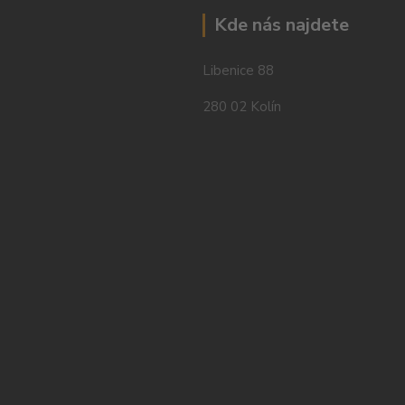
Kde nás najdete
Libenice 88
280 02 Kolín