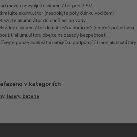
ud možno nevybíjejte akumulátor pod 2,5V
kratujte akumulátor (nespojujte póly článku vodičem)
hazujte akumulátor do ohně ani do vody
kládejte akumulátor do nabíječky obráceně (opačně polaritami)
 použití akumulátoru dbejte na zásady bezpečnosti
žívejte pouze adekvátní nabíječku podporující Li-ion akumulátory
zařazeno v kategoriích
ny, lasery, baterie