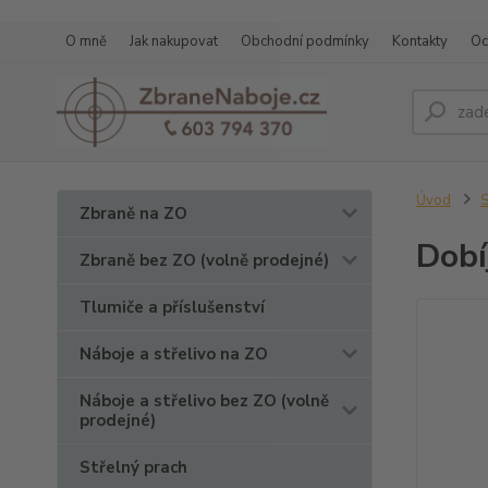
O mně
Jak nakupovat
Obchodní podmínky
Kontakty
Oc
Úvod
S
Zbraně na ZO
Dobí
Zbraně bez ZO (volně prodejné)
Tlumiče a příslušenství
Náboje a střelivo na ZO
Náboje a střelivo bez ZO (volně
prodejné)
Střelný prach