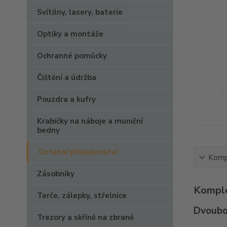
Svítilny, lasery, baterie
Optiky a montáže
Ochranné pomůcky
Čištění a údržba
Pouzdra a kufry
Krabičky na náboje a muniční
bedny
Ostatní příslušenství
Kompl
Zásobníky
Komple
Terče, zálepky, střelnice
Dvoubo
Trezory a skříně na zbraně