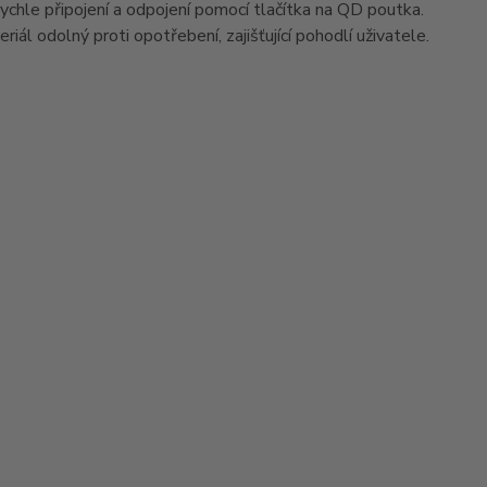
e připojení a odpojení pomocí tlačítka na QD poutka.
 odolný proti opotřebení, zajišťující pohodlí uživatele.