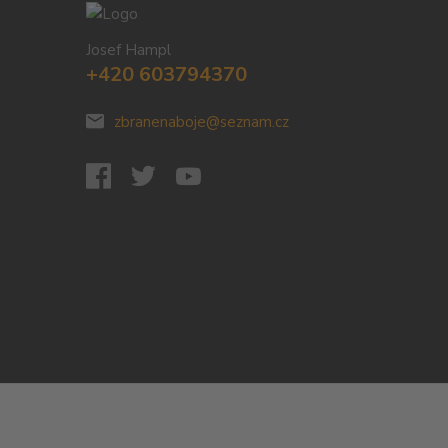
Josef Hampl
+420 603794370
zbranenaboje@seznam.cz