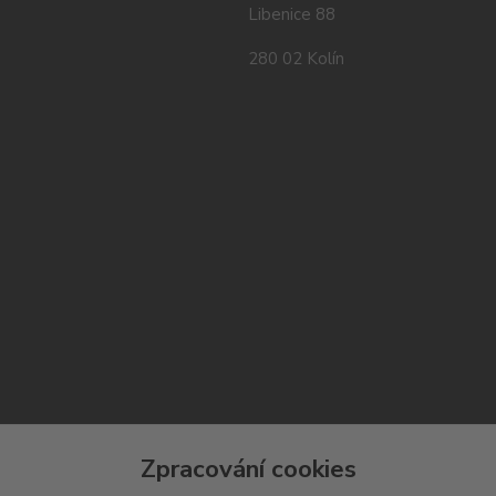
Libenice 88
280 02 Kolín
Zpracování cookies