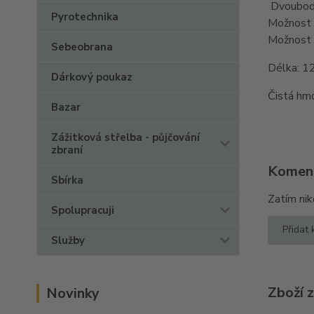
Dvoubodo
Pyrotechnika
Možnost p
Možnost 
Sebeobrana
Délka: 
Dárkový poukaz
Čistá hm
Bazar
Zážitková střelba - půjčování
zbraní
Komen
Sbírka
Zatím nik
Spolupracuji
Přidat
Služby
Zboží 
Novinky