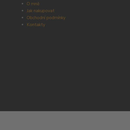
O mně
Jak nakupovat
Obchodní podmínky
Kontakty