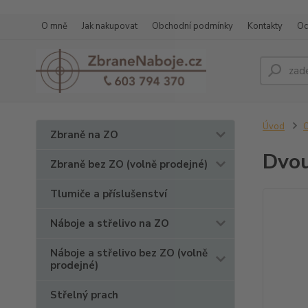
O mně
Jak nakupovat
Obchodní podmínky
Kontakty
Oc
Úvod
O
Zbraně na ZO
Dvou
Zbraně bez ZO (volně prodejné)
Tlumiče a příslušenství
Náboje a střelivo na ZO
Náboje a střelivo bez ZO (volně
prodejné)
Střelný prach