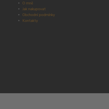
O mně
Jak nakupovat
Obchodní podmínky
Kontakty