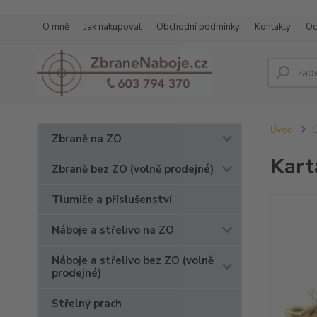
O mně
Jak nakupovat
Obchodní podmínky
Kontakty
Oc
Úvod
Č
Zbraně na ZO
Kart
Zbraně bez ZO (volně prodejné)
Tlumiče a příslušenství
Náboje a střelivo na ZO
Náboje a střelivo bez ZO (volně
prodejné)
Střelný prach