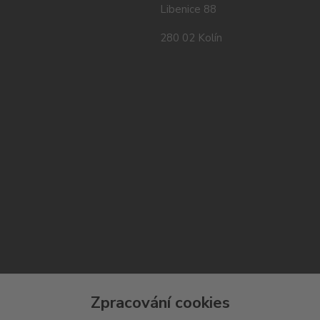
Libenice 88
280 02 Kolín
Zpracování cookies