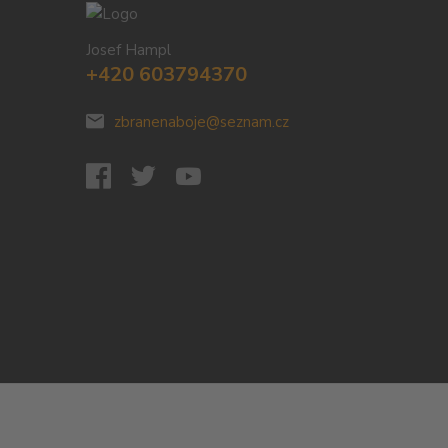
Josef Hampl
+420 603794370
zbranenaboje@seznam.cz