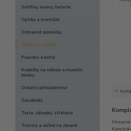
Svítilny, lasery, baterie
Optiky a montáže
Ochranné pomůcky
Čištění a údržba
Pouzdra a kufry
Krabičky na náboje a muniční
bedny
Ostatní příslušenství
Kompl
Zásobníky
Komple
Terče, zálepky, střelnice
Mosazné j
Trezory a skříně na zbraně
Konstrukc