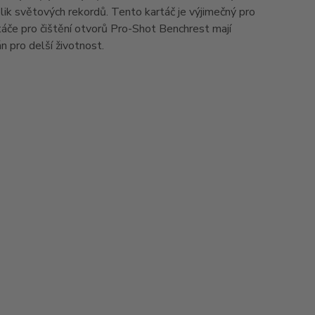
lik světových rekordů. Tento kartáč je výjimečný pro
artáče pro čištění otvorů Pro-Shot Benchrest mají
n pro delší životnost.