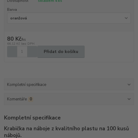
Dostupnost
skladem 4 ks
Barva
80 Kč
/
ks
66,12 Kč
bez DPH
Přidat do košíku
Kompletní specifikace
Komentáře
0
Kompletní specifikace
Krabička na náboje z kvalitního plastu na 100 kusů
nábojů.