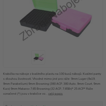
Krabička na náboje z kvalitního plastu na 100 kusů nábojů. Kvalitní panty
s dlouhou životností. Vhodné mimo jiné pro ráže: 9mm Luger (9x19,
9mm Parabellum) 9mm Browning (380 ACP, 380 Auto, 9mm Court, 9mm
Kurz) 9mm Makarov 7,65 Browning (32 ACP, 7,65Br)* 25 ACP* Ráže
označené (*) jsou v krabičce vo...
celý popis