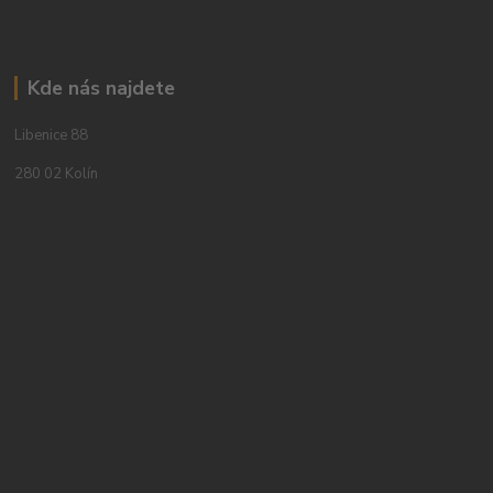
Kde nás najdete
Libenice 88
280 02 Kolín