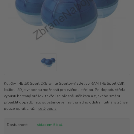
Kuličky T4E .50 Sport CKB white Sportovní střelivo RAM T4E Sport CBK
kalibru .50 je vhodnou možností pro cvičnou střelbu. Po dopadu střela
vypustí barevný prášek, takže lze přesně určit kam a z jakého směru
projektil dopadl. Tato substance je navíc snadno odstranitelná, stačí se
pouze oprášit. ráž...
celý popis
Dostupnost
skladem 5 bal.