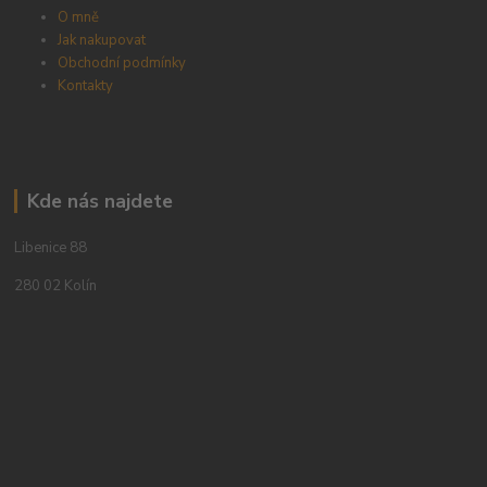
O mně
Jak nakupovat
Obchodní podmínky
Kontakty
Kde nás najdete
Libenice 88
280 02 Kolín