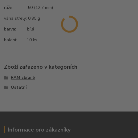
ráže: .50
(12,7 mm)
váha střely: 0,95 g
barva: bílá
balení: 10 ks
Zboží zařazeno v kategoriích
RAM zbraně
Ostatní
Informace pro zákazníky