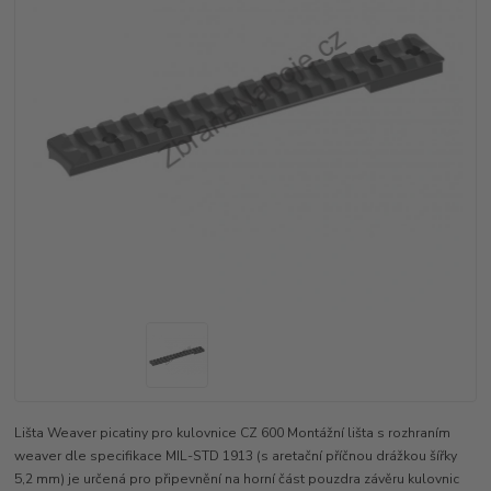
Lišta Weaver picatiny pro kulovnice CZ 600 Montážní lišta s rozhraním
weaver dle specifikace MIL-STD 1913 (s aretační příčnou drážkou šířky
5,2 mm) je určená pro připevnění na horní část pouzdra závěru kulovnic