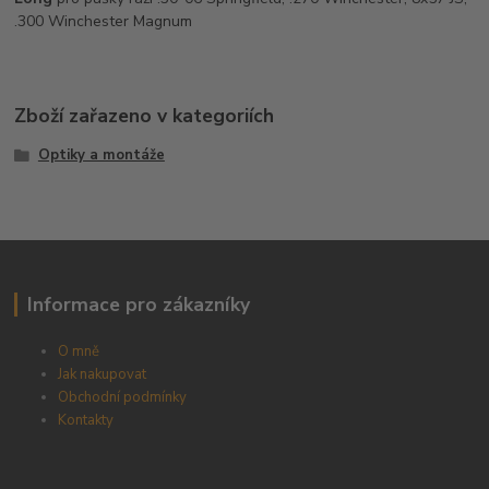
.300 Winchester Magnum
Zboží zařazeno v kategoriích
Optiky a montáže
Informace pro zákazníky
O mně
Jak nakupovat
Obchodní podmínky
Kontakty