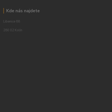
Kde nás najdete
Libenice 88
280 02 Kolín