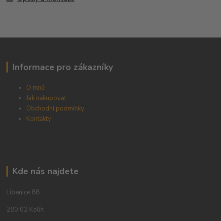
Informace pro zákazníky
O mně
Jak nakupovat
Obchodní podmínky
Kontakty
Kde nás najdete
Libenice 88
280 02 Kolín