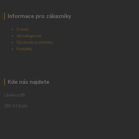
Informace pro zákazníky
O mně
Jak nakupovat
Obchodní podmínky
Kontakty
Kde nás najdete
Libenice 88
280 02 Kolín