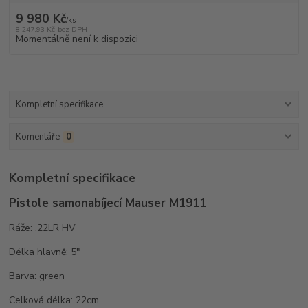
9 980 Kč
/
ks
8 247,93 Kč
bez DPH
Momentálně není k dispozici
Kompletní specifikace
Komentáře
0
Kompletní specifikace
Pistole samonabíjecí Mauser M1911
Ráže: .22LR HV
Délka hlavně: 5"
Barva: green
Celková délka: 22cm