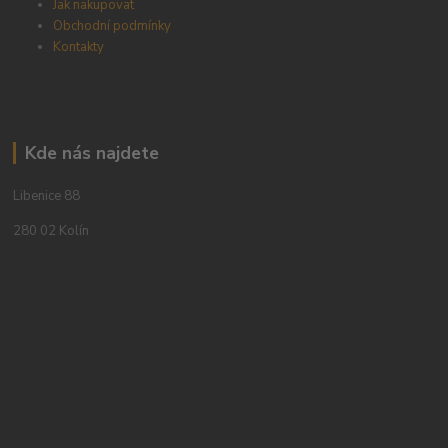
Jak nakupovat
Obchodní podmínky
Kontakty
Kde nás najdete
Libenice 88
280 02 Kolín