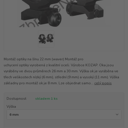
Montáž optiky na šínu 22 mm (waver) Montáž pro
uchycení optiky vyrobená z kvalitní oceli. Výrobce KOZAP. Oka jsou
vyráběny ve dvou průměrech 26 mm a 30 mm. Výška ok je vyráběna ve
třech velikostech nízký (6 mm), střední (9 mm) a vysoký (11 mm). Výška
základny pro montáž ok je 8 mm. Lze objednat samo...
celý popis
Dostupnost
skladem 1 ks
Výška