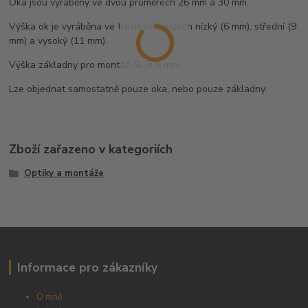
Oka jsou vyráběny ve dvou průměrech 26 mm a 30 mm.
Výška ok je vyráběna ve třech velikostech nízký (6 mm), střední (9
mm) a vysoký (11 mm).
Výška základny pro montáž ok je 8 mm.
Lze objednat samostatně pouze oka, nebo pouze základny.
Zboží zařazeno v kategoriích
Optiky a montáže
Informace pro zákazníky
O mně