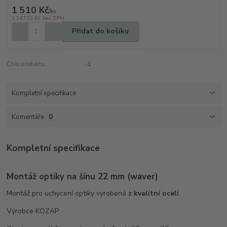
1 510 Kč
/
ks
1 247,93 Kč
bez DPH
Přidat do košíku
Číslo produktu:
-1
Kompletní specifikace
Komentáře
0
Kompletní specifikace
Montáž optiky na šínu 22 mm (waver)
Montáž pro uchycení optiky vyrobená
z kvalitní oceli
.
Výrobce KOZAP.