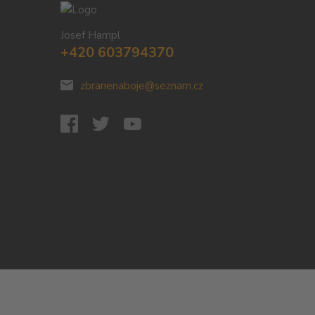
Josef Hampl
+420 603794370
zbranenaboje@seznam.cz