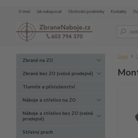
O mně
Jak nakupovat
Obchodní podmínky
Kontakty
Oc
Úvod
O
Zbraně na ZO
Mont
Zbraně bez ZO (volně prodejné)
Tlumiče a příslušenství
Náboje a střelivo na ZO
Náboje a střelivo bez ZO (volně
prodejné)
Střelný prach