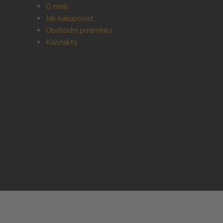
O mně
Jak nakupovat
Obchodní podmínky
Kontakty