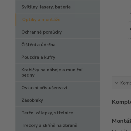
Svítilny, lasery, baterie
Optiky a montáže
Ochranné pomůcky
Čištění a údržba
Pouzdra a kufry
Krabičky na náboje a muniční
bedny
Kompl
Ostatní příslušenství
Zásobníky
Komple
Terče, zálepky, střelnice
Montáž
Trezory a skříně na zbraně