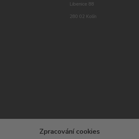
Libenice 88
280 02 Kolín
Zpracování cookies