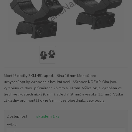
Montáž optiky ZKM 451 apod. - šína 16 mm Montáž pro
uchycení optiky vyrobená z kvalitní oceli. Výrobce KOZAP. Oka jsou
vyráběny ve dvou průměrech 26 mm a 30 mm. Výška ok je vyráběna ve
třech velikostech nízký (6 mm), střední (9 mm) a vysoký (11 mm). Výška
základny pro montáž ok je 8 mm. Lze objednat...
celý popis
Dostupnost
skladem 2 ks
Výška