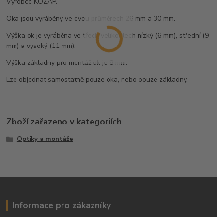
Výrobce KOZAP.
Oka jsou vyráběny ve dvou průměrech 26 mm a 30 mm.
Výška ok je vyráběna ve třech velikostech nízký (6 mm), střední (9
mm) a vysoký (11 mm).
Výška základny pro montáž ok je 8 mm.
Lze objednat samostatně pouze oka, nebo pouze základny.
Zboží zařazeno v kategoriích
Optiky a montáže
Informace pro zákazníky