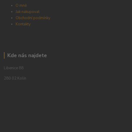
O mně
Jak nakupovat
Obchodní podmínky
Kontakty
Kde nás najdete
Libenice 88
280 02 Kolín