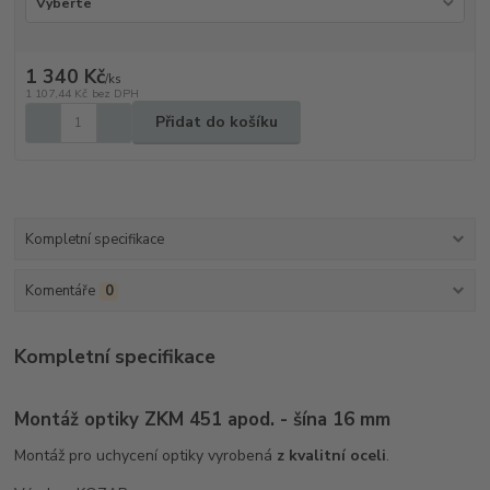
1 340 Kč
/
ks
1 107,44 Kč
bez DPH
Přidat do košíku
Kompletní specifikace
Komentáře
0
Kompletní specifikace
Montáž optiky ZKM 451 apod. - šína 16 mm
Montáž pro uchycení optiky vyrobená
z kvalitní oceli
.