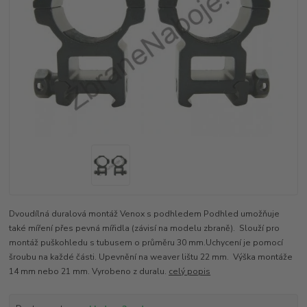
Dvoudílná duralová montáž Venox s podhledem Podhled umožňuje
také míření přes pevná mířidla (závisí na modelu zbraně). Slouží pro
montáž puškohledu s tubusem o průměru 30 mm.Uchycení je pomocí
šroubu na každé části. Upevnění na weaver lištu 22 mm. Výška montáže
14 mm nebo 21 mm. Vyrobeno z duralu.
celý popis