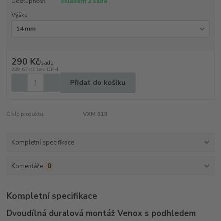
Dostupnost
skladem 2 sada
Výška
290 Kč
/
sada
239,67 Kč
bez DPH
Přidat do košíku
Číslo produktu:
VXM 019
Kompletní specifikace
Komentáře
0
Kompletní specifikace
Dvoudílná duralová montáž Venox s podhledem