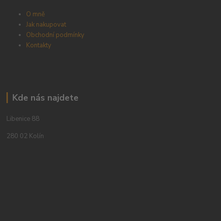
O mně
Jak nakupovat
Obchodní podmínky
Kontakty
Kde nás najdete
Libenice 88
280 02 Kolín