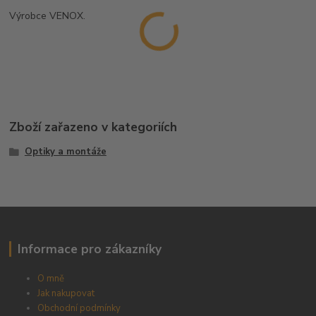
Výrobce VENOX.
Zboží zařazeno v kategoriích
Optiky a montáže
Informace pro zákazníky
O mně
Jak nakupovat
Obchodní podmínky