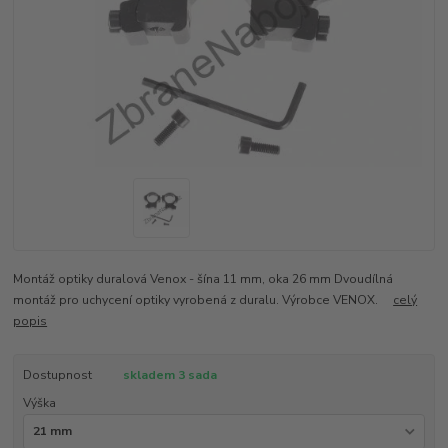
Montáž optiky duralová Venox - šína 11 mm, oka 26 mm Dvoudílná
montáž pro uchycení optiky vyrobená z duralu. Výrobce VENOX.
celý
popis
Dostupnost
skladem 3 sada
Výška