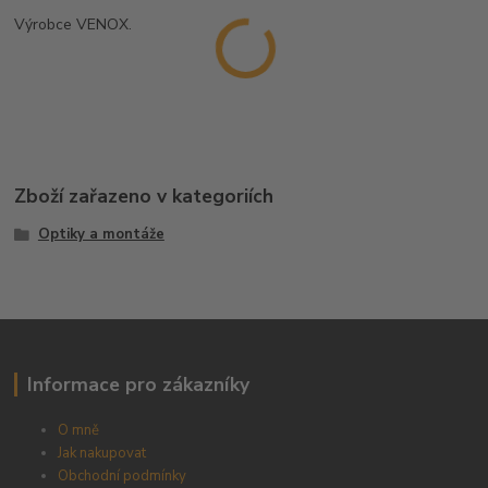
Výrobce VENOX.
Zboží zařazeno v kategoriích
Optiky a montáže
Informace pro zákazníky
O mně
Jak nakupovat
Obchodní podmínky