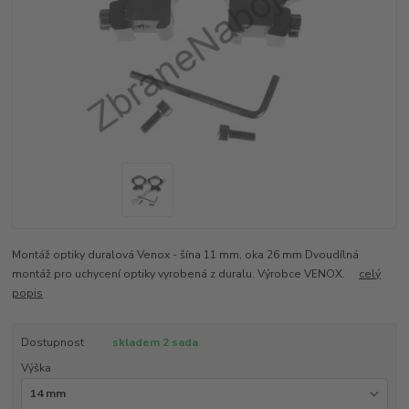
Montáž optiky duralová Venox - šína 11 mm, oka 26 mm Dvoudílná
montáž pro uchycení optiky vyrobená z duralu. Výrobce VENOX.
celý
popis
Dostupnost
skladem 2 sada
Výška