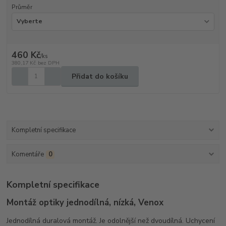
Průměr
460 Kč
/
ks
380,17 Kč
bez DPH
Přidat do košíku
Kompletní specifikace
Komentáře
0
Kompletní specifikace
Montáž optiky jednodílná, nízká, Venox
Jednodílná duralová montáž. Je odolnější než dvoudílná. Uchycení