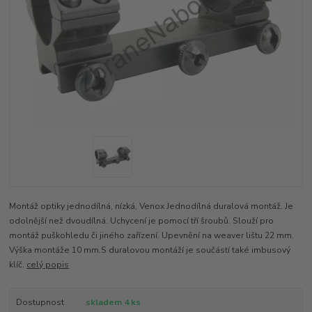
Montáž optiky jednodílná, nízká, Venox Jednodílná duralová montáž. Je
odolnější než dvoudílná. Uchycení je pomocí tří šroubů. Slouží pro
montáž puškohledu či jiného zařízení. Upevnění na weaver lištu 22 mm.
Výška montáže 10 mm.S duralovou montáží je součástí také imbusový
klíč.
celý popis
Dostupnost
skladem 4 ks