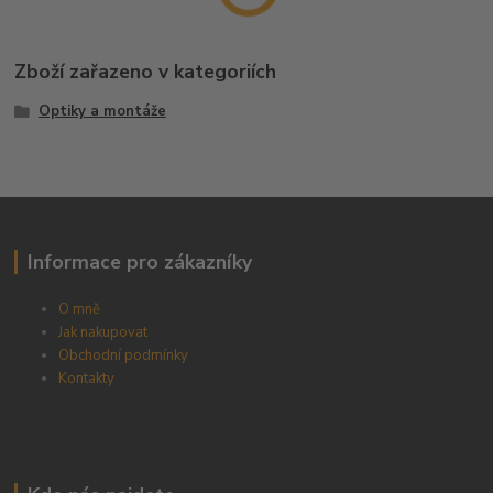
Zboží zařazeno v kategoriích
Optiky a montáže
Informace pro zákazníky
O mně
Jak nakupovat
Obchodní podmínky
Kontakty