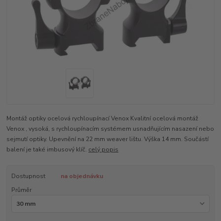
Montáž optiky ocelová rychloupínací Venox Kvalitní ocelová montáž
Venox , vysoká, s rychloupínacím systémem usnadňujícím nasazení nebo
sejmutí optiky. Upevnění na 22 mm weaver lištu. Výška 14 mm. Součástí
balení je také imbusový klíč.
celý popis
Dostupnost
na objednávku
Průměr