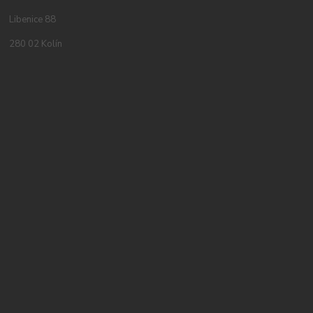
Libenice 88
280 02 Kolín