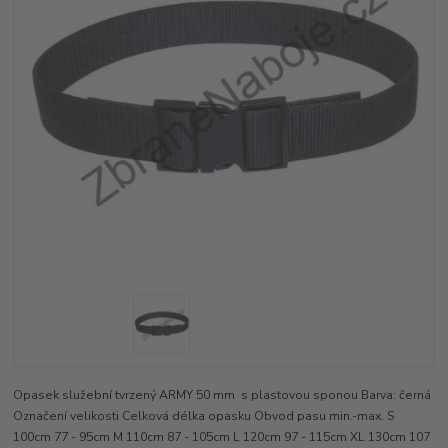
Opasek služební tvrzený ARMY 50 mm s plastovou sponou Barva: černá
Označení velikosti Celková délka opasku Obvod pasu min.-max. S
100cm 77 - 95cm M 110cm 87 - 105cm L 120cm 97 - 115cm XL 130cm 107