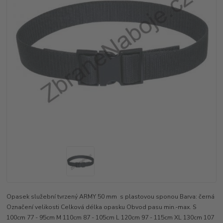
Opasek služební tvrzený ARMY 50 mm s plastovou sponou Barva: černá
Označení velikosti Celková délka opasku Obvod pasu min.-max. S
100cm 77 - 95cm M 110cm 87 - 105cm L 120cm 97 - 115cm XL 130cm 107