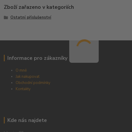
Zboží zařazeno v kategoriích
Ostatní příslušenství
Informace pro zákazníky
O mně
Jak nakupovat
Obchodní podmínky
Kontakty
Kde nás najdete