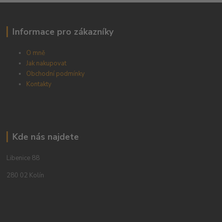
Informace pro zákazníky
O mně
Jak nakupovat
Obchodní podmínky
Kontakty
Kde nás najdete
Libenice 88
280 02 Kolín