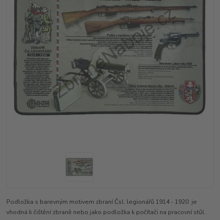
Podložka s barevným motivem zbraní Čsl. legionářů 1914 - 1920 je
vhodná k čištění zbraně nebo jako podložka k počítači na pracovní stůl.