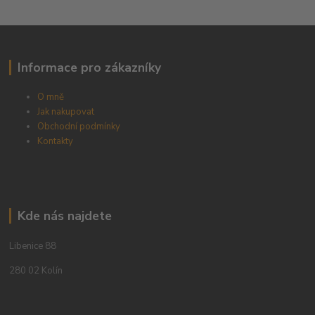
Informace pro zákazníky
O mně
Jak nakupovat
Obchodní podmínky
Kontakty
Kde nás najdete
Libenice 88
280 02 Kolín