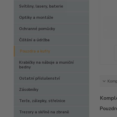
Svítilny, lasery, baterie
Optiky a montáže
Ochranné pomůcky
Čištění a údržba
Pouzdra a kufry
Krabičky na náboje a muniční
bedny
Ostatní příslušenství
Kompl
Zásobníky
Komple
Terče, zálepky, střelnice
Pouzdr
Trezory a skříně na zbraně