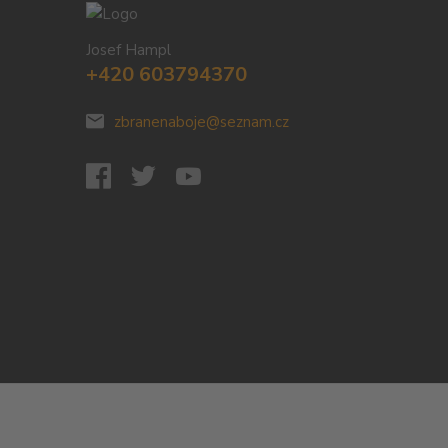
Josef Hampl
+420 603794370
zbranenaboje@seznam.cz