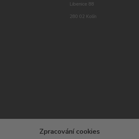
Libenice 88
280 02 Kolín
Zpracování cookies