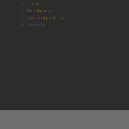
O mně
Jak nakupovat
Obchodní podmínky
Kontakty