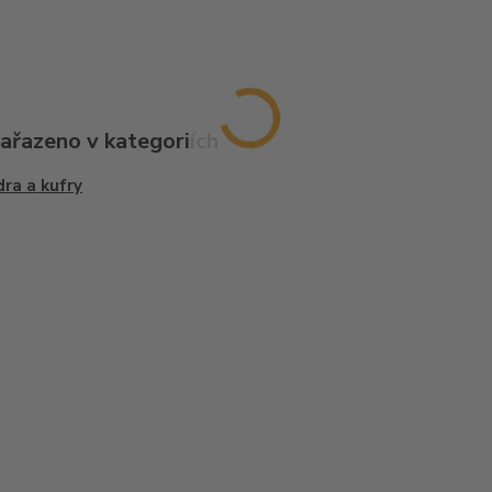
zařazeno v kategoriích
ra a kufry