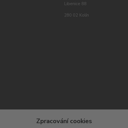
Libenice 88
280 02 Kolín
Zpracování cookies