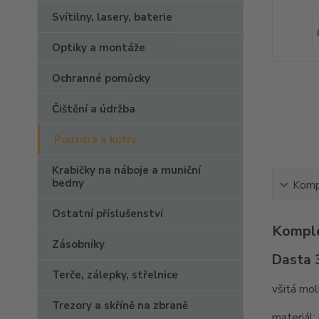
Svítilny, lasery, baterie
Optiky a montáže
Ochranné pomůcky
Čištění a údržba
Pouzdra a kufry
Krabičky na náboje a muniční
bedny
Kompl
Ostatní příslušenství
Komple
Zásobníky
Dasta 3
Terče, zálepky, střelnice
všitá mo
Trezory a skříně na zbraně
materiál: