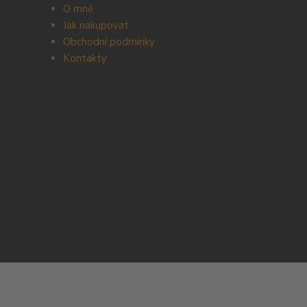
O mně
Jak nakupovat
Obchodní podmínky
Kontakty