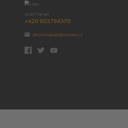
Josef Hampl
+420 603794370
zbranenaboje@seznam.cz