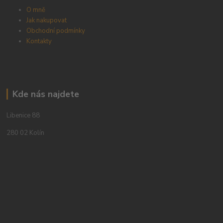
O mně
Jak nakupovat
Obchodní podmínky
Kontakty
Kde nás najdete
Libenice 88
280 02 Kolín