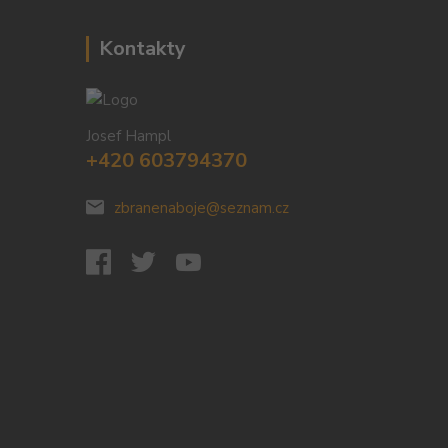
Kontakty
Josef Hampl
+420 603794370
zbranenaboje@seznam.cz