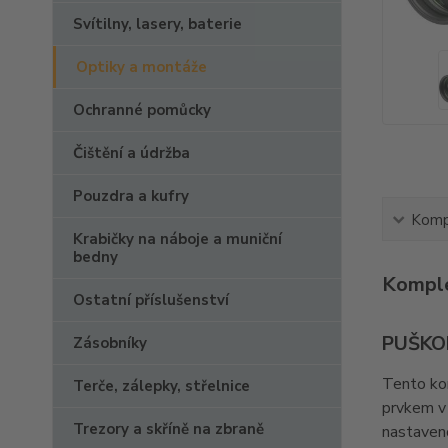
Svítilny, lasery, baterie
Optiky a montáže
Ochranné pomůcky
Čištění a údržba
Pouzdra a kufry
Kompl
Krabičky na náboje a muniční
bedny
Komple
Ostatní příslušenství
PUŠKO
Zásobníky
Tento kom
Terče, zálepky, střelnice
prvkem v 
Trezory a skříně na zbraně
nastaveno