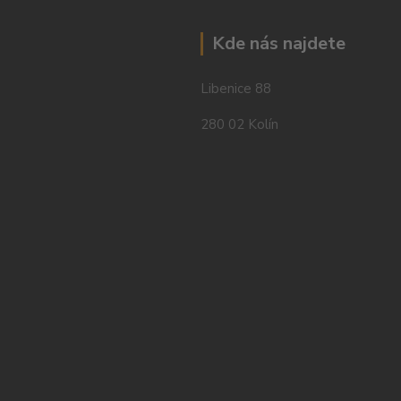
Kde nás najdete
Libenice 88
280 02 Kolín