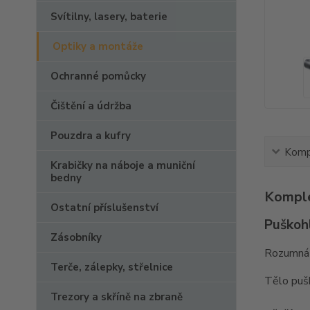
Svítilny, lasery, baterie
Optiky a montáže
Ochranné pomůcky
Čištění a údržba
Pouzdra a kufry
Kompl
Krabičky na náboje a muniční
bedny
Komple
Ostatní příslušenství
Puškoh
Zásobníky
Rozumn
Terče, zálepky, střelnice
Tělo puš
Trezory a skříně na zbraně