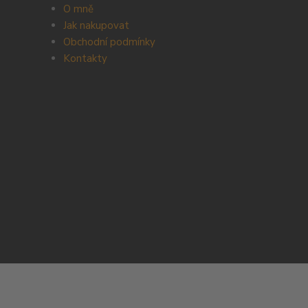
O mně
Jak nakupovat
Obchodní podmínky
Kontakty