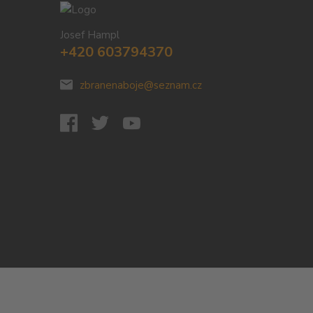
Josef Hampl
+420 603794370
zbranenaboje@seznam.cz