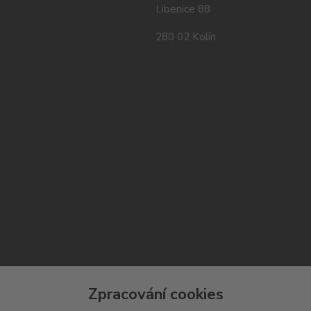
Libenice 88
280 02 Kolín
Zpracování cookies