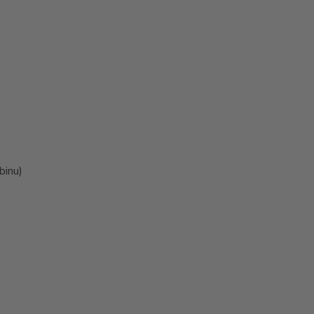
binu)