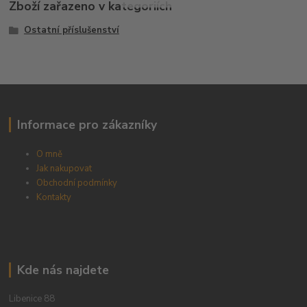
Zboží zařazeno v kategoriích
Ostatní příslušenství
Informace pro zákazníky
O mně
Jak nakupovat
Obchodní podmínky
Kontakty
Kde nás najdete
Libenice 88