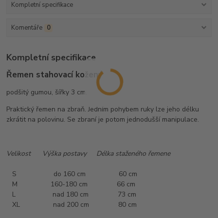
Kompletní specifikace
Komentáře
0
Kompletní specifikace
Řemen stahovací kožený
podšitý gumou, šířky 3 cm.
Praktický řemen na zbraň. Jedním pohybem ruky lze jeho délku
zkrátit na polovinu. Se zbraní je potom jednodušší manipulace.
Velikost Výška postavy Délka staženého řemene
S do 160 cm 60 cm
M 160-180 cm 66 cm
L nad 180 cm 73 cm
XL nad 200 cm 80 cm