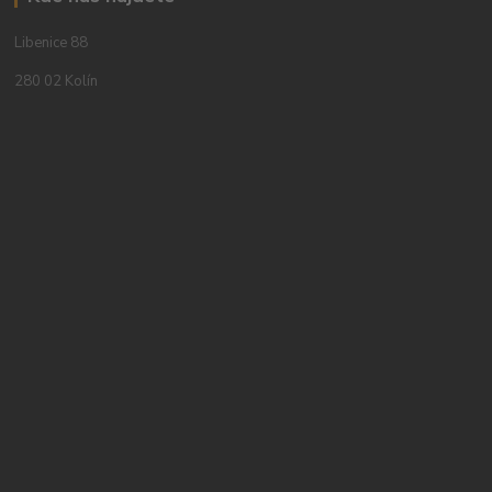
Libenice 88
280 02 Kolín