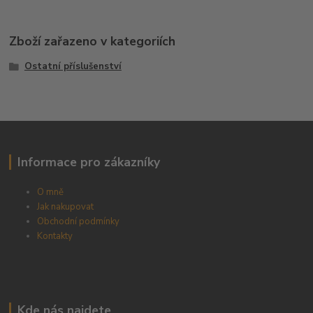
Zboží zařazeno v kategoriích
Ostatní příslušenství
Informace pro zákazníky
O mně
Jak nakupovat
Obchodní podmínky
Kontakty
Kde nás najdete