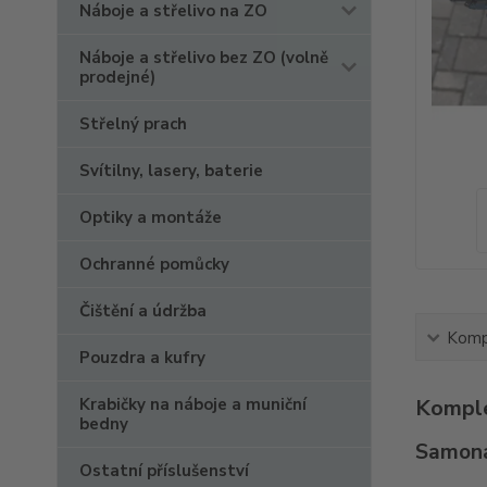
Náboje a střelivo na ZO
Náboje a střelivo bez ZO (volně
prodejné)
Střelný prach
Svítilny, lasery, baterie
Optiky a montáže
Ochranné pomůcky
Čištění a údržba
Kompl
Pouzdra a kufry
Krabičky na náboje a muniční
Komple
bedny
Samona
Ostatní příslušenství