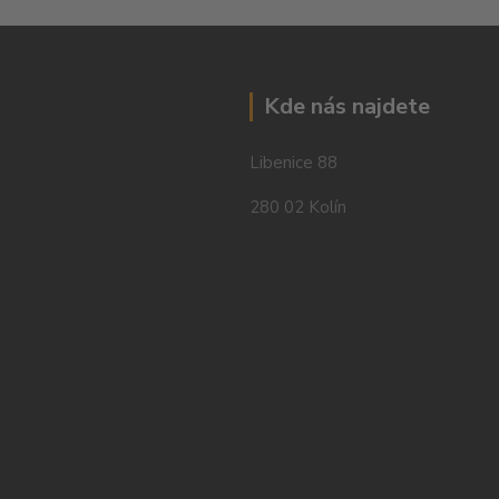
Kde nás najdete
Libenice 88
280 02 Kolín