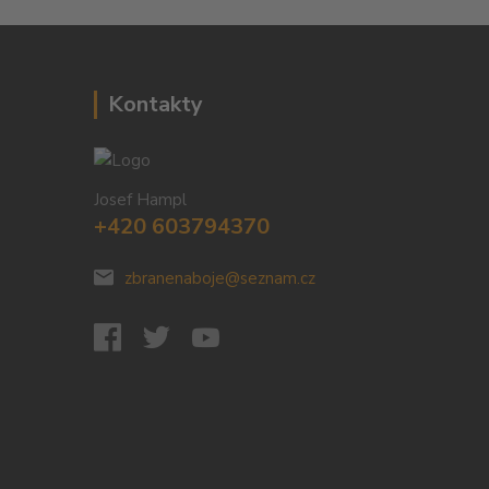
Kontakty
Josef Hampl
+420 603794370
zbranenaboje@seznam.cz