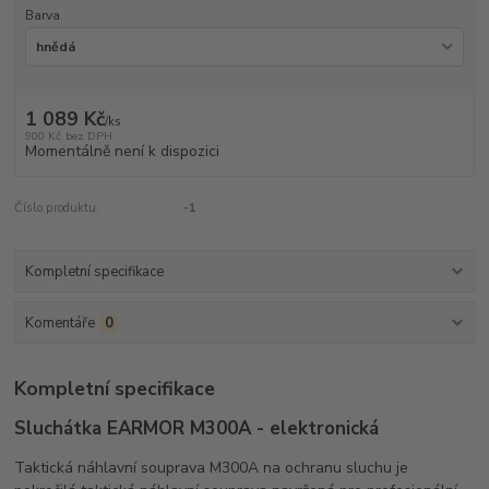
Barva
1 089 Kč
/
ks
900 Kč
bez DPH
Momentálně není k dispozici
Číslo produktu:
-1
Kompletní specifikace
Komentáře
0
Kompletní specifikace
Sluchátka EARMOR M300A - elektronická
Taktická náhlavní souprava M300A na ochranu sluchu je