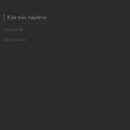
Kde nás najdete
Libenice 88
280 02 Kolín