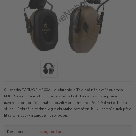
Sluchátka EARMOR M300A - elektronická Taktická náhlavní souprava
M300A na ochranu sluchu je pokročilá taktická náhlavní souprava
navržená pro profesionální použití v drsném prostředí. Aktivní ochrana
sluchu: Pokročilá technologie aktivního potlačení hluku chrání sluch před
hlasitými zvuky a zárove...
celý popis
Dostupnost
na objednávku