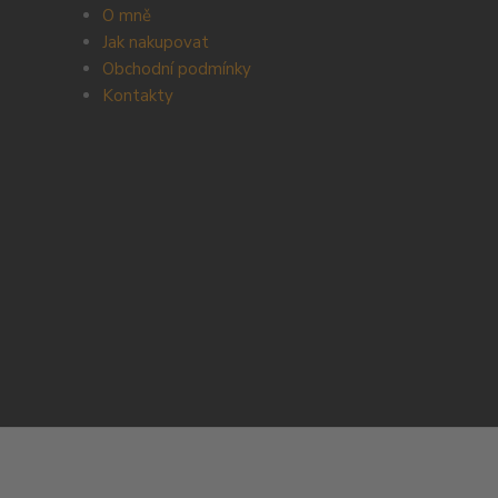
O mně
Jak nakupovat
Obchodní podmínky
Kontakty