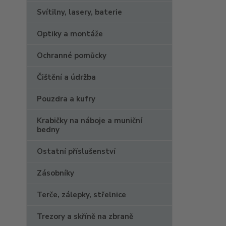
Svítilny, lasery, baterie
Optiky a montáže
Ochranné pomůcky
Čištění a údržba
Pouzdra a kufry
Krabičky na náboje a muniční
bedny
Ostatní příslušenství
Zásobníky
Terče, zálepky, střelnice
Trezory a skříně na zbraně