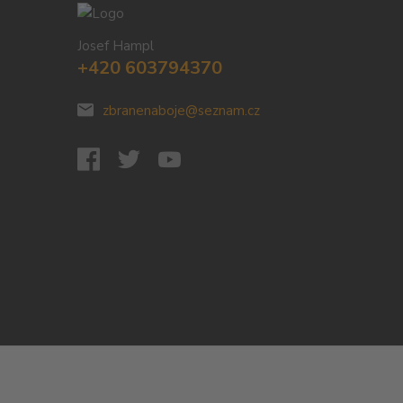
Josef Hampl
+420 603794370
zbranenaboje@seznam.cz