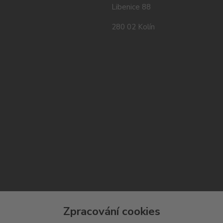
Libenice 88
280 02 Kolín
Zpracování cookies