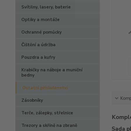
Svítilny, lasery, baterie
Optiky a montáže
Ochranné pomůcky
Čištění a údržba
Pouzdra a kufry
Krabičky na náboje a muniční
bedny
Ostatní příslušenství
Kompl
Zásobníky
Terče, zálepky, střelnice
Komple
Trezory a skříně na zbraně
Sada p