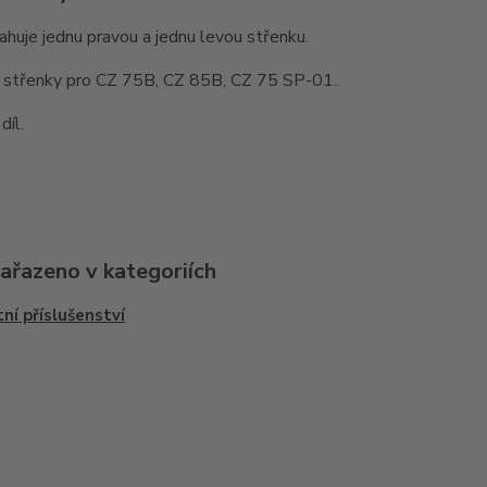
huje jednu pravou a jednu levou střenku.
 střenky pro CZ 75B, CZ 85B, CZ 75 SP-01.
díl.
zařazeno v kategoriích
ní příslušenství