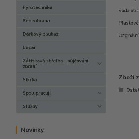
Pyrotechnika
Sada obsa
Sebeobrana
Plastové
Dárkový poukaz
Originální 
Bazar
Zážitková střelba - půjčování
zbraní
Zboží 
Sbírka
Ostat
Spolupracuji
Služby
Novinky