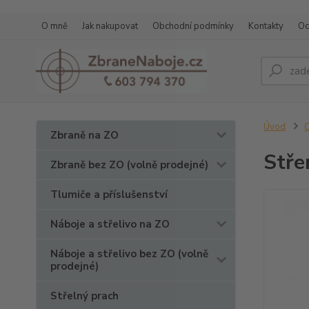
O mně
Jak nakupovat
Obchodní podmínky
Kontakty
Oc
Úvod
O
Zbraně na ZO
Stře
Zbraně bez ZO (volně prodejné)
Tlumiče a příslušenství
Náboje a střelivo na ZO
Náboje a střelivo bez ZO (volně
prodejné)
Střelný prach