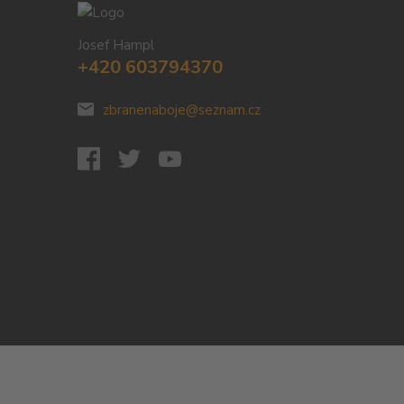
Josef Hampl
+420 603794370
zbranenaboje@seznam.cz