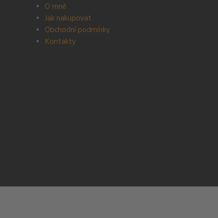
O mně
Jak nakupovat
Obchodní podmínky
Kontakty