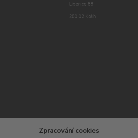
Libenice 88
280 02 Kolín
Zpracování cookies