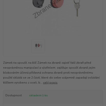
Zámek na spoušť, na klíč Zámek na zbraně zajistí Vaší zbraň před
neoprávněnou manipulací a výstřelem. zajišťuje spoušť zbraně jejím
blokováním účinná přídavná ochrana zbraně proti neoprávněnému
použití skládá se ze 2 částí, které do sebe vzájemně zapadají ovládání
klíčkem vyrobeno z oceli, b...
celý popis
Dostupnost
skladem 1 ks