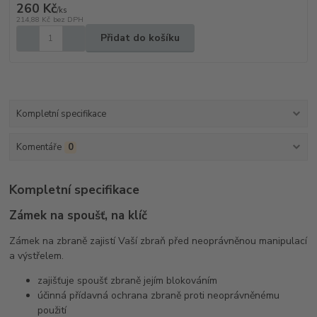
260 Kč
/
ks
214,88 Kč
bez DPH
Přidat do košíku
Kompletní specifikace
Komentáře
0
Kompletní specifikace
Zámek na spoušť, na klíč
Zámek na zbraně zajistí Vaší zbraň před neoprávněnou manipulací
a výstřelem.
zajišťuje spoušť zbraně jejím blokováním
účinná přídavná ochrana zbraně proti neoprávněnému
použití